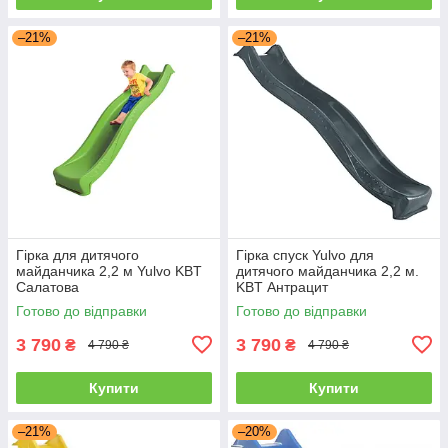
–21%
–21%
Гірка для дитячого
Гірка спуск Yulvo для
майданчика 2,2 м Yulvo KBT
дитячого майданчика 2,2 м.
Салатова
KBT Антрацит
Готово до відправки
Готово до відправки
3 790
3 790
₴
₴
4 790 ₴
4 790 ₴
Купити
Купити
–21%
–20%