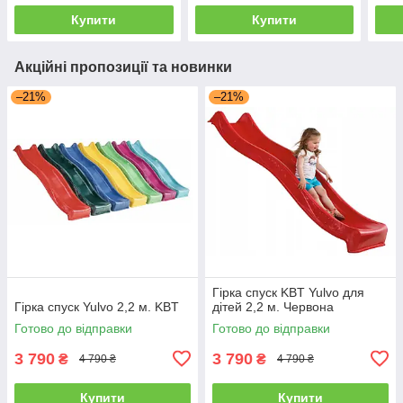
Купити
Купити
Акційні пропозиції та новинки
–21%
–21%
Гірка спуск KBT Yulvo для
Гірка спуск Yulvo 2,2 м. KBT
дітей 2,2 м. Червона
Готово до відправки
Готово до відправки
3 790
3 790
₴
₴
4 790 ₴
4 790 ₴
Купити
Купити