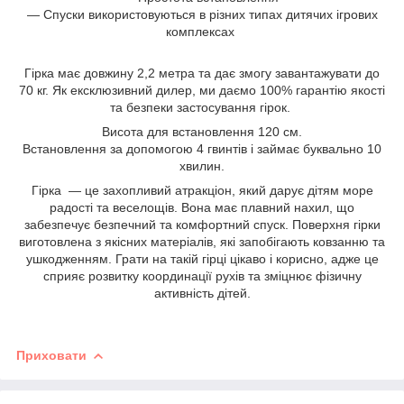
― Спуски використовуються в різних типах дитячих ігрових
комплексах
Гірка має довжину 2,2 метра та дає змогу завантажувати до
70 кг. Як ексклюзивний дилер, ми даємо 100% гарантію якості
та безпеки застосування гірок.
Висота для встановлення 120 см.
Встановлення за допомогою 4 гвинтів і займає буквально 10
хвилин.
Гірка — це захопливий атракціон, який дарує дітям море
радості та веселощів. Вона має плавний нахил, що
забезпечує безпечний та комфортний спуск. Поверхня гірки
виготовлена з якісних матеріалів, які запобігають ковзанню та
ушкодженням. Грати на такій гірці цікаво і корисно, адже це
сприяє розвитку координації рухів та зміцнює фізичну
активність дітей.
Приховати