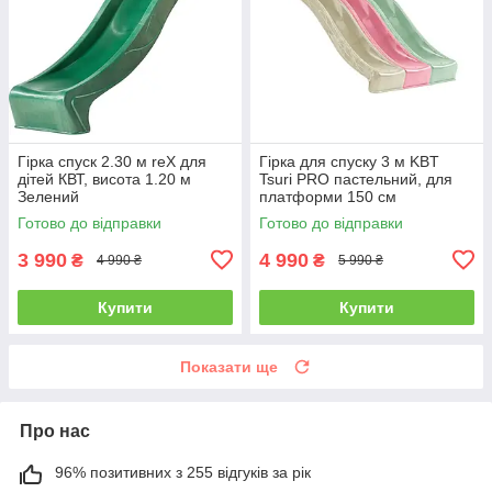
Гірка спуск 2.30 м reX для
Гірка для спуску 3 м KBT
дітей КВТ, висота 1.20 м
Tsuri PRO пастельний, для
Зелений
платформи 150 см
Готово до відправки
Готово до відправки
3 990
4 990
₴
₴
4 990 ₴
5 990 ₴
Купити
Купити
Показати ще
Про нас
96% позитивних з 255 відгуків за рік