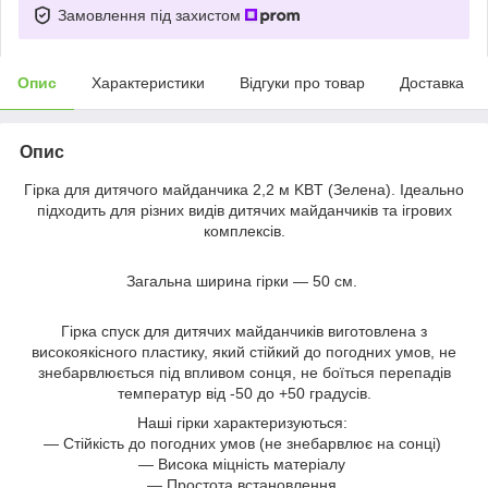
Замовлення під захистом
Опис
Характеристики
Відгуки про товар
Доставка
Опис
Гірка для дитячого майданчика 2,2 м KBT (Зелена). Ідеально
підходить для різних видів дитячих майданчиків та ігрових
комплексів.
Загальна ширина гірки — 50 см.
Гірка спуск для дитячих майданчиків виготовлена з
високоякісного пластику, який стійкий до погодних умов, не
знебарвлюється під впливом сонця, не боїться перепадів
температур від -50 до +50 градусів.
Наші гірки характеризуються:
― Стійкість до погодних умов (не знебарвлює на сонці)
― Висока міцність матеріалу
— Простота встановлення