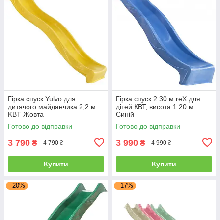
Гірка спуск Yulvo для
Гірка спуск 2.30 м reX для
дитячого майданчика 2,2 м.
дітей КВТ, висота 1.20 м
KBT Жовта
Синій
Готово до відправки
Готово до відправки
3 790
3 990
₴
₴
4 790 ₴
4 990 ₴
Купити
Купити
–20%
–17%