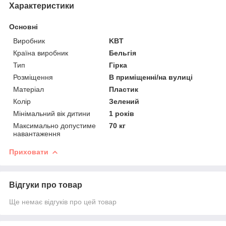
Характеристики
Основні
Виробник
KBT
Країна виробник
Бельгія
Тип
Гірка
Розміщення
В приміщенні/на вулиці
Матеріал
Пластик
Колір
Зелений
Мінімальний вік дитини
1 років
Максимально допустиме
70 кг
навантаження
Приховати
Відгуки про товар
Ще немає відгуків про цей товар