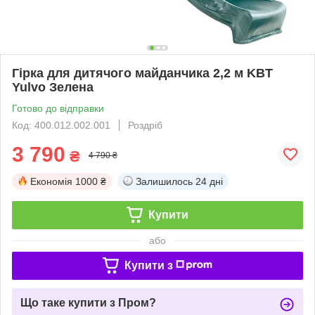
Гірка для дитячого майданчика 2,2 м KBT
Yulvo Зелена
Готово до відправки
Код: 400.012.002.001
Роздріб
3 790
₴
4 790 ₴
Економія
1000 ₴
Залишилось
24 дні
Купити
або
Купити з
Що таке купити з Пром?