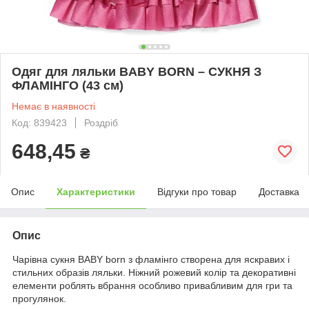
Одяг для ляльки BABY BORN – СУКНЯ З
ФЛАМІНГО (43 см)
Немає в наявності
Код: 839423
Роздріб
648,45
₴
Опис
Характеристики
Відгуки про товар
Доставка
Опис
Чарівна сукня BABY born з фламінго створена для яскравих і
стильних образів ляльки. Ніжний рожевий колір та декоративні
елементи роблять вбрання особливо привабливим для гри та
прогулянок.