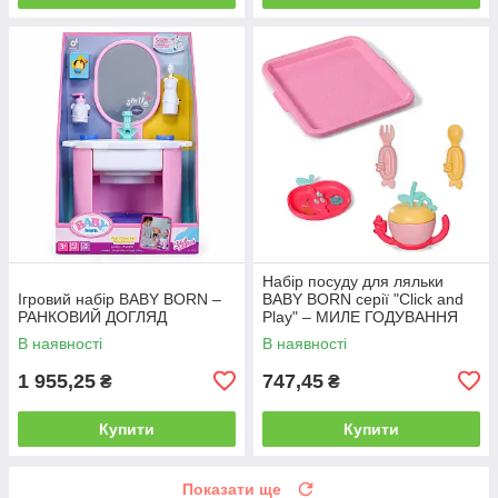
Набір посуду для ляльки
Ігровий набір BABY BORN –
BABY BORN серії "Click and
РАНКОВИЙ ДОГЛЯД
Play" – МИЛЕ ГОДУВАННЯ
В наявності
В наявності
1 955,25
747,45
₴
₴
Купити
Купити
Показати ще