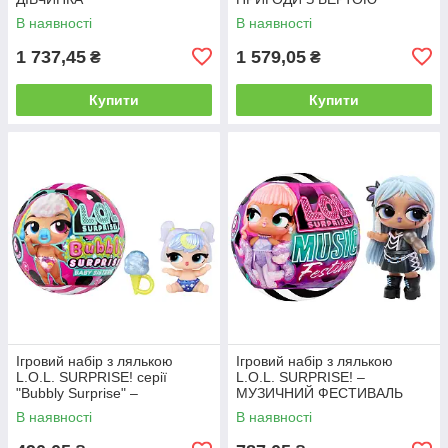
В наявності
В наявності
1 737,45
1 579,05
₴
₴
Купити
Купити
Ігровий набір з лялькою
Ігровий набір з лялькою
L.O.L. SURPRISE! серії
L.O.L. SURPRISE! –
"Bubbly Surprise" –
МУЗИЧНИЙ ФЕСТИВАЛЬ
СЕСТРИЧКИ
В наявності
В наявності