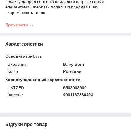
поблизу джерел вогню та приладів з нагрівальними
елементами. Зберігати подалі від предметів, які
випромінюють тепло.
Приховати
Характеристики
Основні атрибути
Виробник
Baby Born
Колір
Рожевий
Користувальницькі характеристики
UKTZED
9503002900
barcode
4001167839423
Відгуки про товар