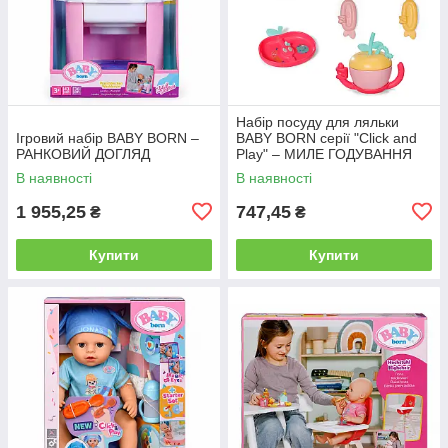
Набір посуду для ляльки
Ігровий набір BABY BORN –
BABY BORN серії "Click and
РАНКОВИЙ ДОГЛЯД
Play" – МИЛЕ ГОДУВАННЯ
В наявності
В наявності
1 955,25
747,45
₴
₴
Купити
Купити