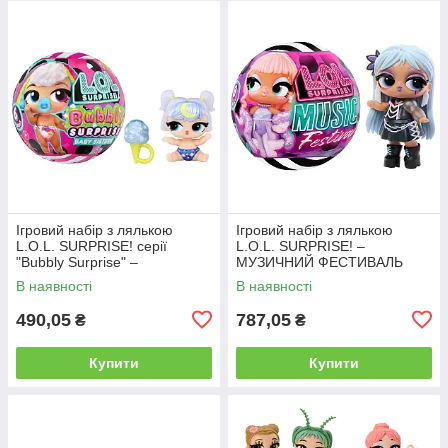
Ігровий набір з лялькою
Ігровий набір з лялькою
L.O.L. SURPRISE! серії
L.O.L. SURPRISE! –
"Bubbly Surprise" –
МУЗИЧНИЙ ФЕСТИВАЛЬ
СЕСТРИЧКИ
В наявності
В наявності
490,05
787,05
₴
₴
Купити
Купити