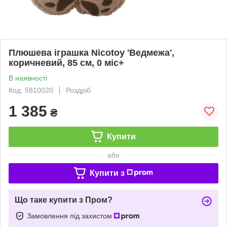
Плюшева іграшка Nicotoy 'Ведмежа',
коричневий, 85 см, 0 міс+
В наявності
Код: 5810020
Роздріб
1 385
₴
Купити
або
Купити з
Що таке купити з Пром?
Замовлення під захистом