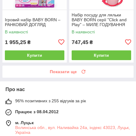
Набір посуду для ляльки
Ігровий набір BABY BORN –
BABY BORN серії "Click and
РАНКОВИЙ ДОГЛЯД
Play" – МИЛЕ ГОДУВАННЯ
В наявності
В наявності
1 955,25
747,45
₴
₴
Купити
Купити
Показати ще
Про нас
96% позитивних з 255 відгуків за рік
Працює з 08.04.2012
м. Луцьк
Волинська обл., вул. Наливайка 24а, індекс 43023, Луцьк,
Україна