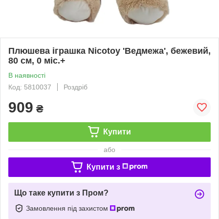
Плюшева іграшка Nicotoy 'Ведмежа', бежевий,
80 см, 0 міс.+
В наявності
Код: 5810037
Роздріб
909
₴
Купити
або
Купити з
Що таке купити з Пром?
Замовлення під захистом