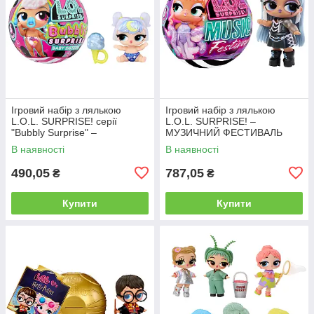
Ігровий набір з лялькою
Ігровий набір з лялькою
L.O.L. SURPRISE! серії
L.O.L. SURPRISE! –
"Bubbly Surprise" –
МУЗИЧНИЙ ФЕСТИВАЛЬ
СЕСТРИЧКИ
В наявності
В наявності
490,05
787,05
₴
₴
Купити
Купити