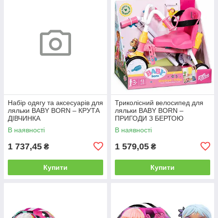
Набір одягу та аксесуарів для
Триколісний велосипед для
ляльки BABY BORN – КРУТА
ляльки BABY BORN –
ДІВЧИНКА
ПРИГОДИ З БЕРТОЮ
В наявності
В наявності
1 737,45
1 579,05
₴
₴
Купити
Купити