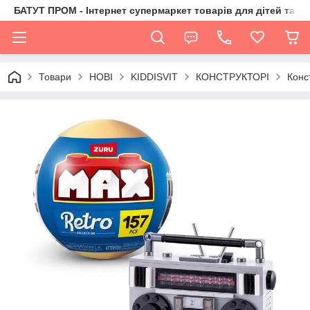
БАТУТ ПРОМ - Інтернет супермаркет товарів для дітей та їх 
Товари
НОВІ
KIDDISVIT
КОНСТРУКТОРІ
Конс