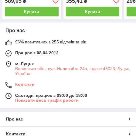
589,05
355,41
296
₴
₴
Купити
Купити
Про нас
96% позитивних з 255 відгуків за рік
Працює з 08.04.2012
м. Луцьк
Волинська обл., вул. Наливайка 24а, індекс 43023, Луцьк,
Україна
Контакти
Сьогодні працює з 09:00 до 18:00
Показати весь графік роботи
Про нас
Контакти