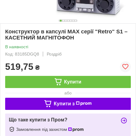
Конструктор в капсулі MAX серії "Retro" S1 –
КАСЕТНИЙ МАГНІТОФОН
В наявності
Код: 83185DGQ8
Роздріб
519,75
₴
Купити
або
Купити з
Що таке купити з Пром?
Замовлення під захистом