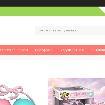
ставка та оплата
Портфоліо
Відгуки клієнтів
Питання