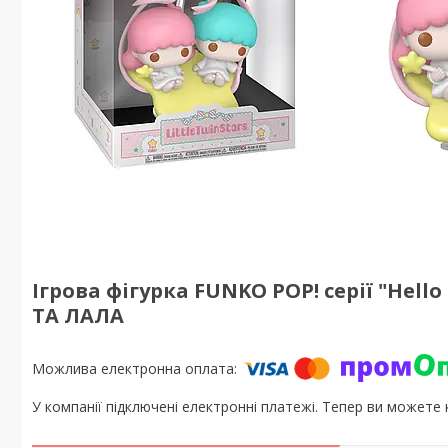
Ігрова фігурка FUNKO POP! серії "Hell
ТА ЛАЛА
У компанії підключені електронні платежі. Тепер ви можете