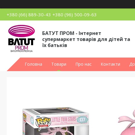
+380 (66) 889-30-43
+380 (96) 500-09-63
БАТУТ ПРОМ - Інтернет
супермаркет товарів для дітей та
їх батьків
Головна
Товари
Про нас
Контакти
До