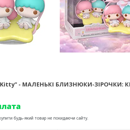
o Kitty" - МАЛЕНЬКІ БЛИЗНЮКИ-ЗІРОЧКИ: К
 купити будь-який товар не покидаючи сайту.