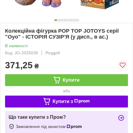
Колекційна фігурка POP TOP JOTOYS серії
"Oyo" - ІСТОРІЯ СУЗІР'Я (у дисп., в ас.)
В наявності
Код: JO-2025036
Роздріб
371,25
₴
Купити
або
Купити з
Що таке купити з Пром?
Замовлення під захистом