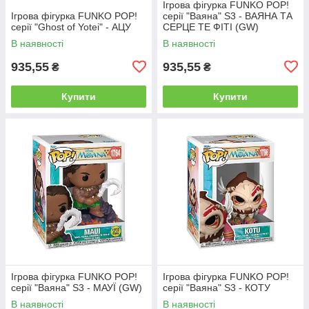
Ігрова фігурка FUNKO POP!
Ігрова фігурка FUNKO POP!
серії "Ваяна" S3 - ВАЯНА ТА
серії "Ghost of Yotei" - АЦУ
СЕРЦЕ ТЕ ФІТІ (GW)
В наявності
В наявності
935,55
935,55
₴
₴
Купити
Купити
Ігрова фігурка FUNKO POP!
Ігрова фігурка FUNKO POP!
серії "Ваяна" S3 - МАУЇ (GW)
серії "Ваяна" S3 - КОТУ
В наявності
В наявності