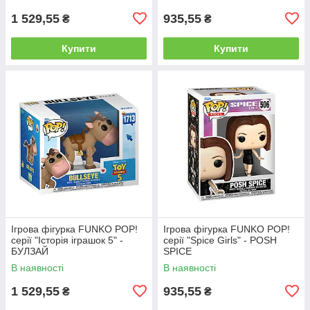
1 529,55
935,55
₴
₴
Купити
Купити
Ігрова фігурка FUNKO POP!
Ігрова фігурка FUNKO POP!
серії "Історія іграшок 5" -
серії "Spice Girls" - POSH
БУЛЗАЙ
SPICE
В наявності
В наявності
1 529,55
935,55
₴
₴