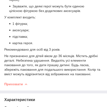
Зауважте, що деякі герої можуть бути єдиною
цілісною фігуркою без додаткових аксесуарів.
У комплект входить:
1 фігурка;
аксесуари;
підставка;
картка героя.
Рекомендовано для осіб від 3 років.
Не призначено для дітей віком до 36 місяців. Містить дрібні
деталі. Небезпека удушення. Видаліть усі елементи
паковання до того, як дати іграшку дитині. Будь ласка,
збережіть паковання для подальшого використання. Колір та
вміст можуть відрізнятися від зображених на пакованні.
Приховати
Характеристики