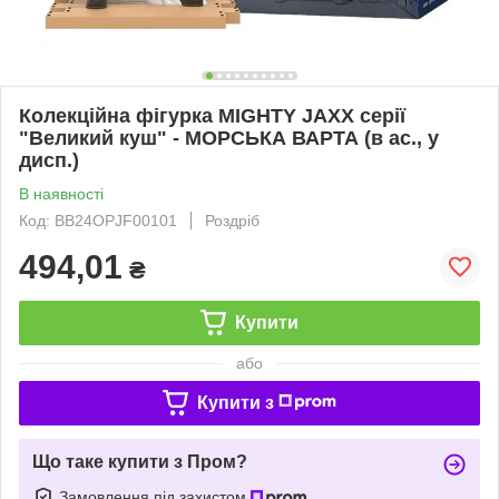
Колекційна фігурка MIGHTY JAXX серії
"Великий куш" - МОРСЬКА ВАРТА (в ас., у
дисп.)
В наявності
Код: BB24OPJF00101
Роздріб
494,01
₴
Купити
або
Купити з
Що таке купити з Пром?
Замовлення під захистом