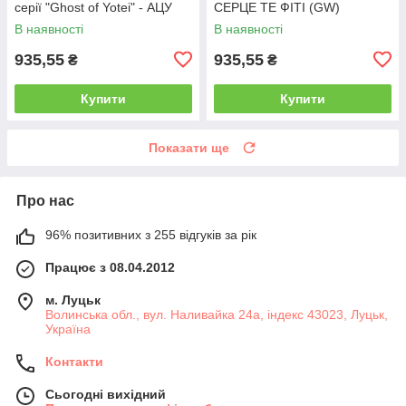
серії "Ghost of Yotei" - АЦУ
СЕРЦЕ ТЕ ФІТІ (GW)
В наявності
В наявності
935,55
935,55
₴
₴
Купити
Купити
Показати ще
Про нас
96% позитивних з 255 відгуків за рік
Працює з 08.04.2012
м. Луцьк
Волинська обл., вул. Наливайка 24а, індекс 43023, Луцьк,
Україна
Контакти
Сьогодні вихідний