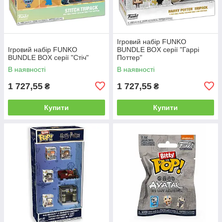
Ігровий набір FUNKO
Ігровий набір FUNKO
BUNDLE BOX серії "Гаррі
BUNDLE BOX серії "Стіч"
Поттер"
В наявності
В наявності
1 727,55
1 727,55
₴
₴
Купити
Купити