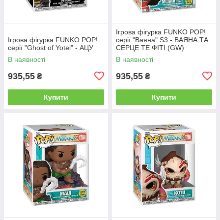
Ігрова фігурка FUNKO POP!
Ігрова фігурка FUNKO POP!
серії "Ваяна" S3 - ВАЯНА ТА
серії "Ghost of Yotei" - АЦУ
СЕРЦЕ ТЕ ФІТІ (GW)
В наявності
В наявності
935,55
935,55
₴
₴
Купити
Купити