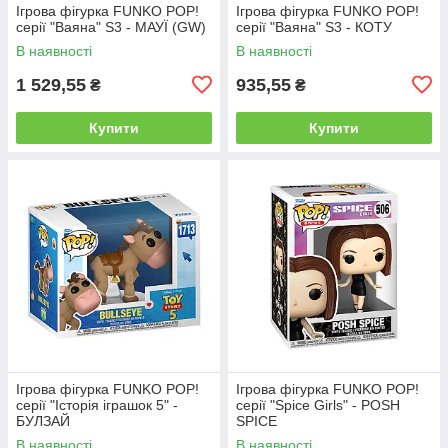
Ігрова фігурка FUNKO POP!
Ігрова фігурка FUNKO POP!
серії "Ваяна" S3 - МАУЇ (GW)
серії "Ваяна" S3 - КОТУ
В наявності
В наявності
1 529,55
935,55
₴
₴
Купити
Купити
Ігрова фігурка FUNKO POP!
Ігрова фігурка FUNKO POP!
серії "Історія іграшок 5" -
серії "Spice Girls" - POSH
БУЛЗАЙ
SPICE
В наявності
В наявності