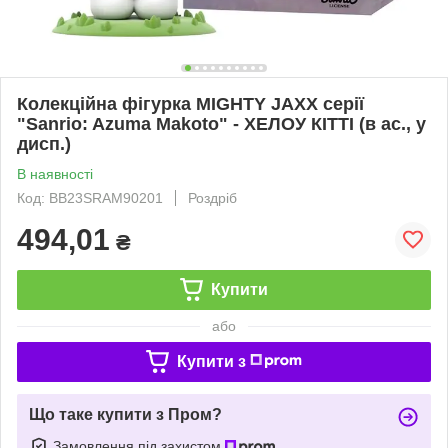
Колекційна фігурка MIGHTY JAXX серії
"Sanrio: Azuma Makoto" - ХЕЛОУ КІТТІ (в ас., у
дисп.)
В наявності
Код: BB23SRAM90201
Роздріб
494,01
₴
Купити
або
Купити з
Що таке купити з Пром?
Замовлення під захистом