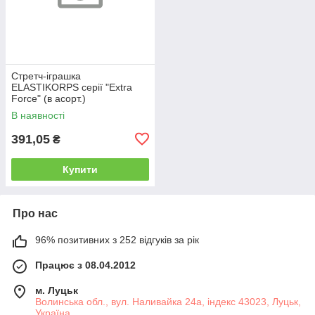
Стретч-іграшка
ELASTIKORPS серії "Extra
Force" (в асорт.)
В наявності
391,05
₴
Купити
Про нас
96% позитивних з 252 відгуків за рік
Працює з 08.04.2012
м. Луцьк
Волинська обл., вул. Наливайка 24а, індекс 43023, Луцьк,
Україна