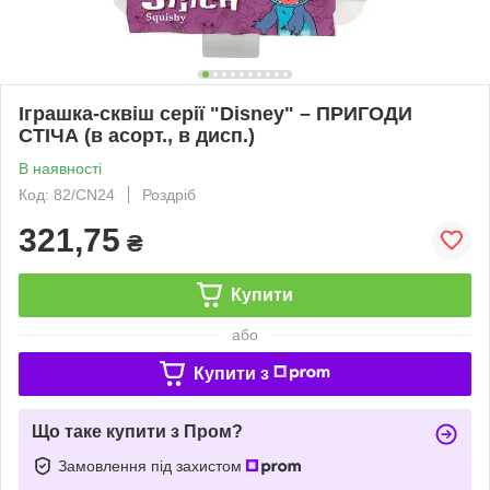
Іграшка-сквіш серії "Disney" – ПРИГОДИ
СТІЧА (в асорт., в дисп.)
В наявності
Код: 82/CN24
Роздріб
321,75
₴
Купити
або
Купити з
Що таке купити з Пром?
Замовлення під захистом