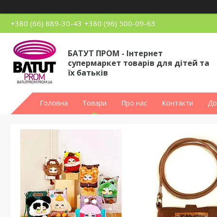
+380 (66) 889-30-43
+380 (96) 500-09-63
БАТУТ ПРОМ - Інтернет
супермаркет товарів для дітей та
їх батьків
Головна
Товари
Про нас
Контакти
До