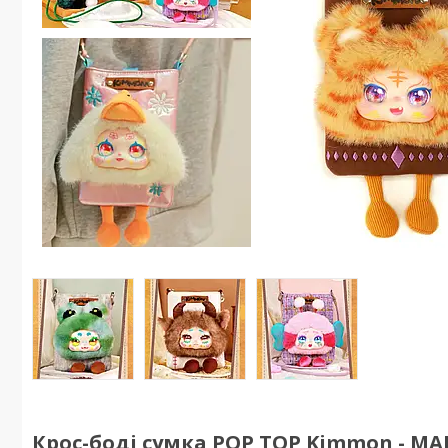
Крос-боді сумка POP TOP Kimmon - МАН