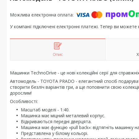
У компанії підключені електронні платежі. Тепер ви можете
Опис
Х
Машинки TechnoDrive - це нові колекційні серії для справжні
Автомодель - TOYOTA PRADO - елегантний спосіб подарува
створити безліч варіантів гри, а ще поповнити свою колекц
дорослим!
Особливості:
Масштаб моделі - 1:40.
Машинка має міцний металевий корпус.
Відкриваються передні дверцята.
Машинка має функцію «pull back»: відтягніть машинку наз
Представлена у білому кольорі.