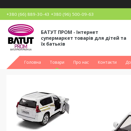
+380 (66) 889-30-43
+380 (96) 500-09-63
БАТУТ ПРОМ - Інтернет
супермаркет товарів для дітей та
їх батьків
Головна
Товари
Про нас
Контакти
До