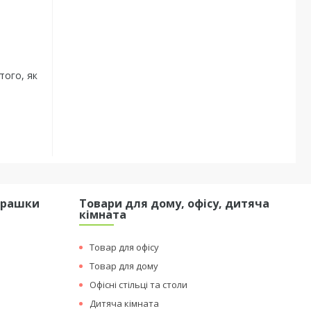
того, як
грашки
Товари для дому, офісу, дитяча
кімната
Товар для офісу
Товар для дому
Офісні стільці та столи
Дитяча кімната