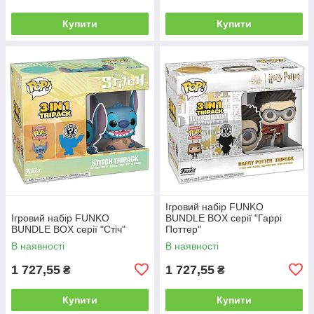
Купити
Купити
Ігровий набір FUNKO
Ігровий набір FUNKO
BUNDLE BOX серії "Гаррі
BUNDLE BOX серії "Стіч"
Поттер"
В наявності
В наявності
1 727,55
1 727,55
₴
₴
Купити
Купити