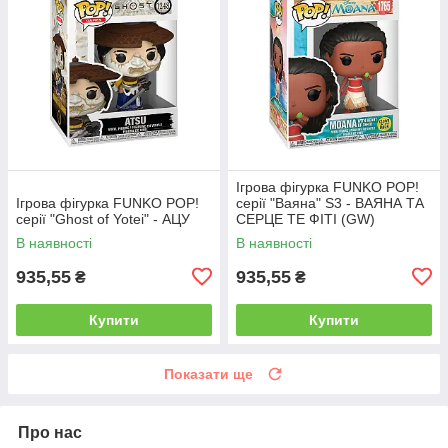
Ігрова фігурка FUNKO POP!
Ігрова фігурка FUNKO POP!
серії "Ваяна" S3 - ВАЯНА ТА
серії "Ghost of Yotei" - АЦУ
СЕРЦЕ ТЕ ФІТІ (GW)
В наявності
В наявності
935,55
935,55
₴
₴
Купити
Купити
Показати ще
Про нас