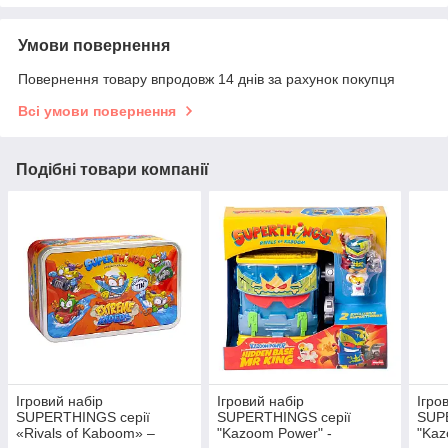
Умови повернення
Повернення товару впродовж 14 днів за рахунок покупця
Всі умови повернення
Подібні товари компанії
Ігровий набір
Ігровий набір
Ігро
SUPERTHINGS серії
SUPERTHINGS серії
SUP
«Rivals of Kaboom» –
"Kazoom Power" -
"Kaz