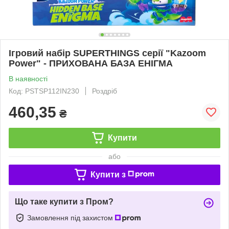
Ігровий набір SUPERTHINGS серії "Kazoom
Power" - ПРИХОВАНА БАЗА ЕНІГМА
В наявності
Код: PSTSP112IN230
Роздріб
460,35
₴
Купити
або
Купити з
Що таке купити з Пром?
Замовлення під захистом