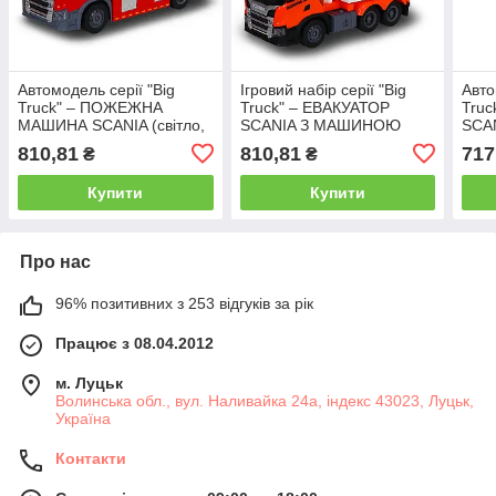
Автомодель серії "Big
Ігровий набір серії "Big
Авто
Truck" – ПОЖЕЖНА
Truck" – ЕВАКУАТОР
Truc
МАШИНА SCANIA (світло,
SCANIA З МАШИНОЮ
SCAN
звук, функ. води)
(світло, звук)
810,81
810,81
717
₴
₴
Купити
Купити
Про нас
96% позитивних з 253 відгуків за рік
Працює з 08.04.2012
м. Луцьк
Волинська обл., вул. Наливайка 24а, індекс 43023, Луцьк,
Україна
Контакти