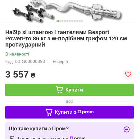
Набір зі штангою і гантелями Besport
PowerPro 86 кг з w-подібним грифом 120 см
протиударний
В наявності
Код: 00-G00000393
Роздріб
3 557
₴
Купити
або
Купити з
Що таке купити з Пром?
Замовлення під захистом