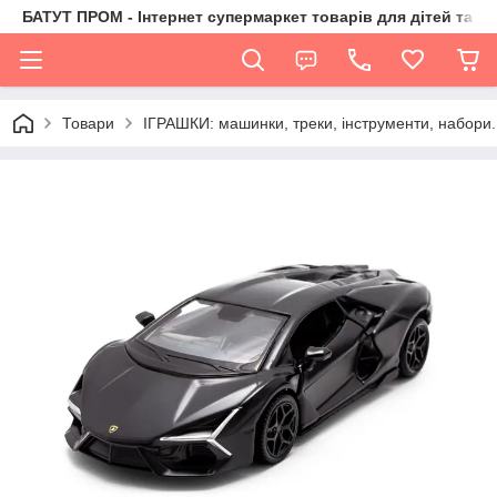
БАТУТ ПРОМ - Інтернет супермаркет товарів для дітей та їх 
Товари
ІГРАШКИ: машинки, треки, інструменти, набори.