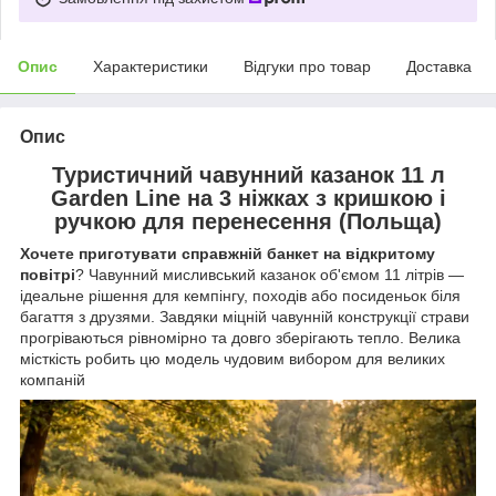
Опис
Характеристики
Відгуки про товар
Доставка
Опис
Туристичний чавунний казанок 11 л
Garden Line на 3 ніжках з кришкою і
ручкою для перенесення (Польща)
Хочете приготувати справжній банкет на відкритому
повітрі
? Чавунний мисливський казанок об'ємом 11 літрів —
ідеальне рішення для кемпінгу, походів або посиденьок біля
багаття з друзями. Завдяки міцній чавунній конструкції страви
прогріваються рівномірно та довго зберігають тепло. Велика
місткість робить цю модель чудовим вибором для великих
компаній