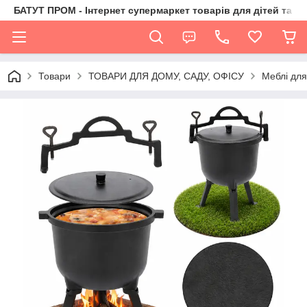
БАТУТ ПРОМ - Інтернет супермаркет товарів для дітей та їх 
Товари
ТОВАРИ ДЛЯ ДОМУ, САДУ, ОФІСУ
Меблі дл