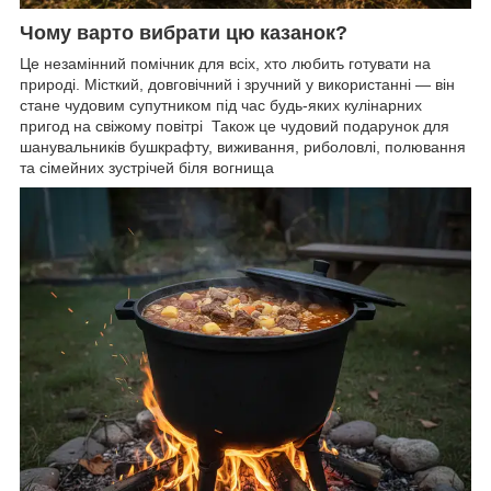
Чому варто вибрати цю казанок?
Це незамінний помічник для всіх, хто любить готувати на
природі. Місткий, довговічний і зручний у використанні — він
стане чудовим супутником під час будь-яких кулінарних
пригод на свіжому повітрі Також це чудовий подарунок для
шанувальників бушкрафту, виживання, риболовлі, полювання
та сімейних зустрічей біля вогнища ️