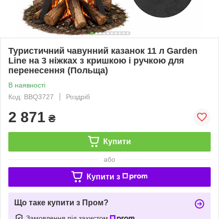
Туристичний чавунний казанок 11 л Garden
Line на 3 ніжках з кришкою і ручкою для
перенесення (Польща)
В наявності
Код: BBQ3727
Роздріб
2 871
₴
Купити
або
Купити з
Що таке купити з Пром?
Замовлення під захистом