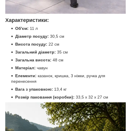
Характеристики:
Об'єм:
11 л
Діаметр посуду:
30,5 см
Висота посуду:
22 см
Загальний діаметр:
35 см
Загальна висота:
48 см
Матеріал:
чавун
Елементи:
казанок, кришка, 3 ніжки, ручка для
перенесення
Вага з упаковкою:
13,4 кг
Розмір паковання (коробки):
33,5 x 32 x 27 см