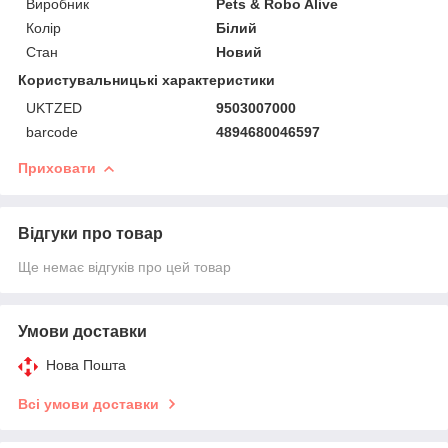
Виробник
Pets & Robo Alive
Колір
Білий
Стан
Новий
Користувальницькі характеристики
UKTZED
9503007000
barcode
4894680046597
Приховати
Відгуки про товар
Ще немає відгуків про цей товар
Умови доставки
Нова Пошта
Всі умови доставки