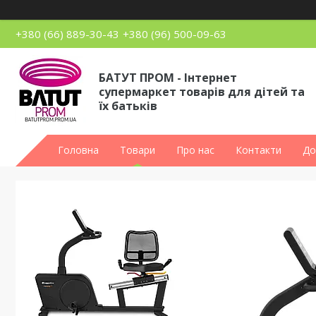
+380 (66) 889-30-43
+380 (96) 500-09-63
БАТУТ ПРОМ - Інтернет
супермаркет товарів для дітей та
їх батьків
Головна
Товари
Про нас
Контакти
До