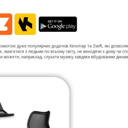
омогою дуже популярних додатків Kinomap та Zwift, які дозвол
, змагатися з людьми по всьому світу, не виходячи з дому чи сп
и можете, наприклад, слухати музику завдяки вбудованим динам