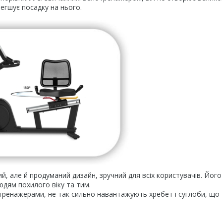
егшує посадку на нього.
й, але й продуманий дизайн, зручний для всіх користувачів. Його
юдям похилого віку та тим.
тренажерами, не так сильно навантажують хребет і суглоби, що