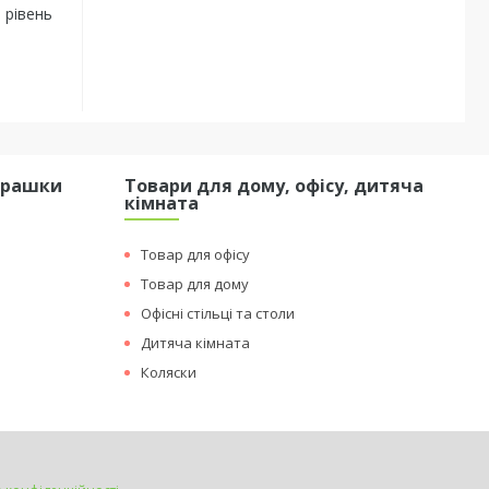
 рівень
грашки
Товари для дому, офісу, дитяча
кімната
Товар для офісу
Товар для дому
Офісні стільці та столи
Дитяча кімната
Коляски