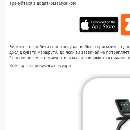
Тренуйтеся з додатком і музикою
Ви можете зробити своє тренування більш приємним за доп
досліджувати маршрути, до яких ви зазвичай не потрапляєте
Якщо ви не хочете милуватися мальовничими краєвидами, в
Комфорт та розумні аксесуари