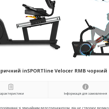
ричний inSPORTline Velocer RMB чорний
арактеристики
Інформація для замовлення
 порівнянні зі звичайним велотренажером, він не створює велико