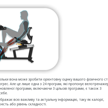
льки вона може зробити орієнтовну оцінку вашого фізичного ст
рогрес. Але це лише одна з 24 програм, які пропонує велотренаже
новленої програми, включаючи 3 цільові програми, є також 3
себе.
ображає всю важливу та актуальну інформацію, таку як калорії,
жність або рівень складності.