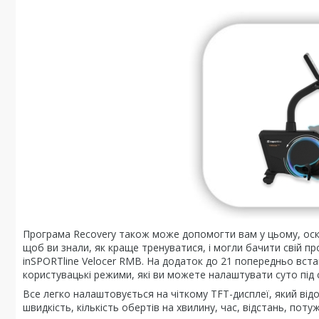
Програма Recovery також може допомогти вам у цьому, оскі
щоб ви знали, як краще тренуватися, і могли бачити свій п
inSPORTline Velocer RMB. На додаток до 21 попередньо вста
користувацькі режими, які ви можете налаштувати суто під 
Все легко налаштовується на чіткому TFT-дисплеї, який від
швидкість, кількість обертів на хвилину, час, відстань, поту