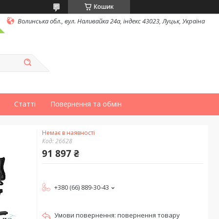
Кошик
Волинська обл., вул. Наливайка 24а, індекс 43023, Луцьк, Україна
Статті
Повернення та обмін
Немає в наявності
Код:
26628
91 897 ₴
+380 (66) 889-30-43
повернення товару