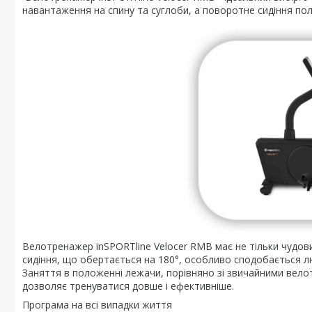
навантаження на спину та суглоби, а поворотне сидіння пол
Велотренажер inSPORTline Velocer RMB має не тільки чудови
сидіння, що обертається на 180°, особливо сподобається л
Заняття в положенні лежачи, порівняно зі звичайними вело
дозволяє тренуватися довше і ефективніше.
Програма на всі випадки життя