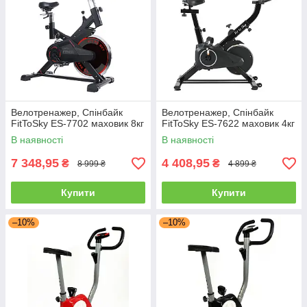
Велотренажер, Спінбайк
Велотренажер, Спінбайк
FitToSky ES-7702 маховик 8кг
FitToSky ES-7622 маховик 4кг
В наявності
В наявності
7 348,95
4 408,95
₴
₴
8 999 ₴
4 899 ₴
Купити
Купити
–10%
–10%