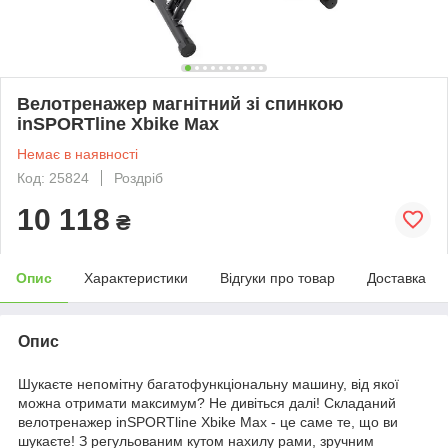
Велотренажер магнітний зі спинкою
inSPORTline Xbike Max
Немає в наявності
Код: 25824
Роздріб
10 118
₴
Опис
Характеристики
Відгуки про товар
Доставка
Опис
Шукаєте непомітну багатофункціональну машину, від якої
можна отримати максимум? Не дивіться далі! Складаний
велотренажер inSPORTline Xbike Max - це саме те, що ви
шукаєте! З регульованим кутом нахилу рами, зручним