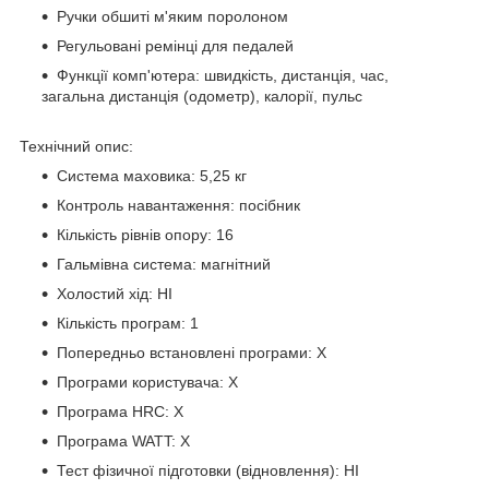
Ручки обшиті м'яким поролоном
Регульовані ремінці для педалей
Функції комп'ютера: швидкість, дистанція, час,
загальна дистанція (одометр), калорії, пульс
Технічний опис:
Система маховика: 5,25 кг
Контроль навантаження: посібник
Кількість рівнів опору: 16
Гальмівна система: магнітний
Холостий хід: НІ
Кількість програм: 1
Попередньо встановлені програми: X
Програми користувача: X
Програма HRC: X
Програма WATT: X
Тест фізичної підготовки (відновлення): НІ