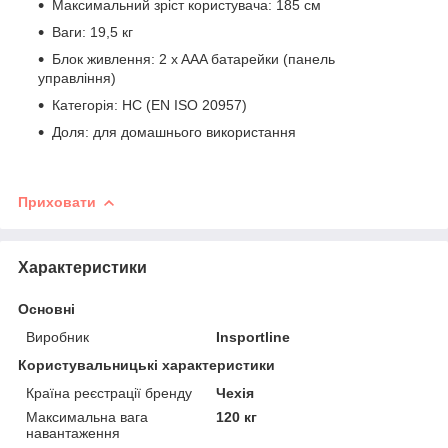
Максимальний зріст користувача: 185 см
Ваги: 19,5 кг
Блок живлення: 2 x AAA батарейки (панель
управління)
Категорія: HC (EN ISO 20957)
Доля: для домашнього використання
Приховати
Характеристики
Основні
Виробник
Insportline
Користувальницькі характеристики
Країна реєстрації бренду
Чехія
Максимальна вага
120 кг
навантаження