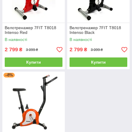
Велотренажер 7FIT T8018
Велотренажер 7FIT T8018
Intenso Red
Intenso Black
В наявності
В наявності
2 799
2 799
₴
₴
3 099 ₴
3 099 ₴
Купити
Купити
–8%