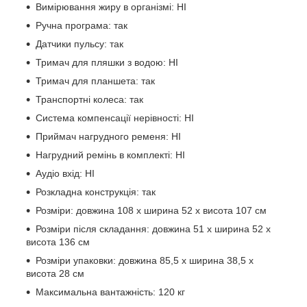
Вимірювання жиру в організмі: НІ
Ручна програма: так
Датчики пульсу: так
Тримач для пляшки з водою: НІ
Тримач для планшета: так
Транспортні колеса: так
Система компенсації нерівності: НІ
Приймач нагрудного ременя: НІ
Нагрудний ремінь в комплекті: НІ
Аудіо вхід: НІ
Розкладна конструкція: так
Розміри: довжина 108 х ширина 52 х висота 107 см
Розміри після складання: довжина 51 х ширина 52 х
висота 136 см
Розміри упаковки: довжина 85,5 х ширина 38,5 х
висота 28 см
Максимальна вантажність: 120 кг