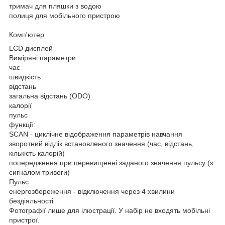
тримач для пляшки з водою
полиця для мобільного пристрою
Комп'ютер
LCD дисплей
Виміряні параметри:
час
швидкість
відстань
загальна відстань (ODO)
калорії
пульс
функції:
SCAN - циклічне відображення параметрів навчання
зворотний відлік встановленого значення (час, відстань,
кількість калорій)
попередження при перевищенні заданого значення пульсу (з
сигналом тривоги)
Пульс
енергозбереження - відключення через 4 хвилини
бездіяльності
Фотографії лише для ілюстрації. У набір не входять мобільні
пристрої.