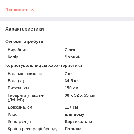
Приховати
Характеристики
Основні атрибути
Виробник
Zipro
Колір
Чорний
Користувальницькі характеристики
Вага маховика, кг
7 кг
Вага (кг)
34,5 кг
Висота, см
150 см
Габарити упаковки
98 x 32 x 53 см
(ДхШхВ)
Довжина, см
117 см
Клас
для дому
Конструкція
Вертикальна
Країна реєстрації бренду
Польща