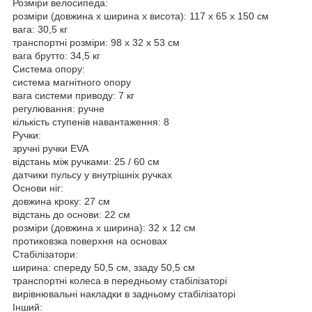
Розміри велосипеда:
розміри (довжина х ширина х висота): 117 х 65 х 150 см
вага: 30,5 кг
транспортні розміри: 98 x 32 x 53 см
вага брутто: 34,5 кг
Система опору:
система магнітного опору
вага системи приводу: 7 кг
регулювання: ручне
кількість ступенів навантаження: 8
Ручки:
зручні ручки EVA
відстань між ручками: 25 / 60 см
датчики пульсу у внутрішніх ручках
Основи ніг:
довжина кроку: 27 см
відстань до основи: 22 см
розміри (довжина х ширина): 32 х 12 см
протиковзка поверхня на основах
Стабілізатори:
ширина: спереду 50,5 см, ззаду 50,5 см
транспортні колеса в передньому стабілізаторі
вирівнювальні накладки в задньому стабілізаторі
Інший: