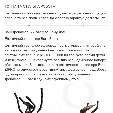
ТОЧНА ТА СТИЛЬНА РОБОТА
Еліптичний тренажер створено з увагою до деталей і працює
плавно та без збоїв. Ретельна обробка гарантує довговічність.
Ваш тренажерний зал у вашому домі
Еліптичний тренажер Burn Zipro
Еліптичний тренажер відкриває нові можливості, які зроблять
ваші домашні тренування більш комплексними. На
еліптичному тренажері ZIPRO Burn ви тренуєте верхні групи
м'язів і гармонійно формуєте все тіло без надмірного набору
м'язової маси. Зовнішній вигляд еліптичного тренажера Burn
ZIPRO узгоджується із зовнішнім виглядом велосипеда Boost -
ці два пристрої створять у вашій квартирі домашній
тренажерний зал в єдиному ефектному стилі.