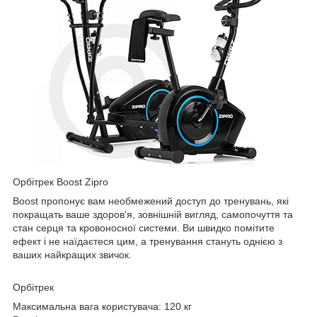
Орбітрек Boost Zipro
Boost пропонує вам необмежений доступ до тренувань, які
покращать ваше здоров'я, зовнішній вигляд, самопочуття та
стан серця та кровоносної системи. Ви швидко помітите
ефект і не наїдаєтеся цим, а тренування стануть однією з
ваших найкращих звичок.
Орбітрек
Максимальна вага користувача: 120 кг