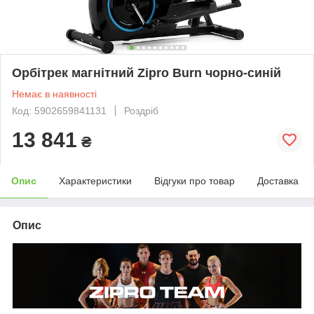
Орбітрек магнітний Zipro Burn чорно-синій
Немає в наявності
Код: 5902659841131
Роздріб
13 841
₴
Опис
Характеристики
Відгуки про товар
Доставка
Опис