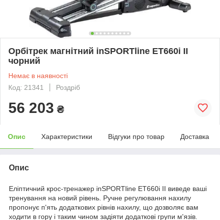
Орбітрек магнітний inSPORTline ET660i II
чорний
Немає в наявності
Код: 21341
Роздріб
56 203
₴
Опис
Характеристики
Відгуки про товар
Доставка
Опис
Еліптичний крос-тренажер inSPORTline ET660i II виведе ваші
тренування на новий рівень. Ручне регулювання нахилу
пропонує п'ять додаткових рівнів нахилу, що дозволяє вам
ходити в гору і таким чином задіяти додаткові групи м'язів.