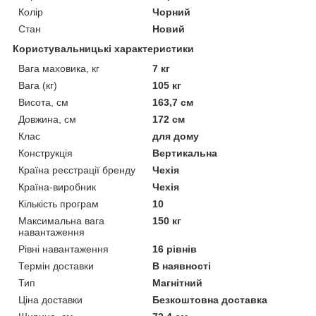
Колір
Чорний
Стан
Новий
Користувальницькі характеристики
Вага маховика, кг
7 кг
Вага (кг)
105 кг
Висота, см
163,7 см
Довжина, см
172 см
Клас
для дому
Конструкція
Вертикальна
Країна реєстрації бренду
Чехія
Країна-виробник
Чехія
Кількість програм
10
Максимальна вага
150 кг
навантаження
Рівні навантаження
16 рівнів
Термін доставки
В наявності
Тип
Магнітний
Ціна доставки
Безкоштовна доставка