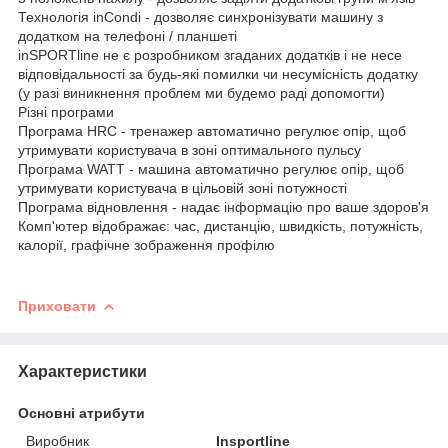
Технологія inCondi - дозволяє синхронізувати машину з
додатком на телефоні / планшеті
inSPORTline не є розробником згаданих додатків і не несе
відповідальності за будь-які помилки чи несумісність додатку
(у разі виникнення проблем ми будемо раді допомогти)
Різні програми
Програма HRC - тренажер автоматично регулює опір, щоб
утримувати користувача в зоні оптимального пульсу
Програма WATT - машина автоматично регулює опір, щоб
утримувати користувача в цільовій зоні потужності
Програма відновлення - надає інформацію про ваше здоров'я
Комп'ютер відображає: час, дистанцію, швидкість, потужність,
калорії, графічне зображення профілю
Приховати
Характеристики
Основні атрибути
Виробник
Insportline