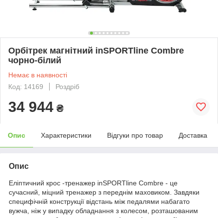
Орбітрек магнітний inSPORTline Combre
чорно-білий
Немає в наявності
Код: 14169
Роздріб
34 944
₴
Опис
Характеристики
Відгуки про товар
Доставка
Опис
Еліптичний крос -тренажер inSPORTline Combre - це
сучасний, міцний тренажер з переднім маховиком. Завдяки
специфічній конструкції відстань між педалями набагато
вужча, ніж у випадку обладнання з колесом, розташованим