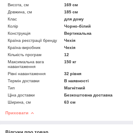
Висота, см
169 см
Довжина, см
185 см
Клас
для дому
Колір
Чорно-білий
Конструкція
Вертикальна
Країна реєстрації бренду
Чехія
Країна-виробник
Чехія
Кількість програм
12
Максимальна вага
150 кг
навантаження
Рівні навантаження
32 рівня
Термін доставки
В наявності
Тип
Магнітний
Ціна доставки
Безкоштовна доставка
Ширина, см
63 см
Приховати
Відгуки про товар