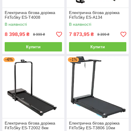
Електрична бігова доріжка
Електрична бігова доріжка
FitToSky ES-T4008
FitToSky ES-A134
В наявності
В наявності
8 398,95
7 873,95
₴
₴
8 999 ₴
8 399 ₴
Купити
Купити
–6%
–1%
Електрична бігова доріжка
Електрична бігова доріжка
FitToSky ES-T2002 8км
FitToSky ES-T3806 10км