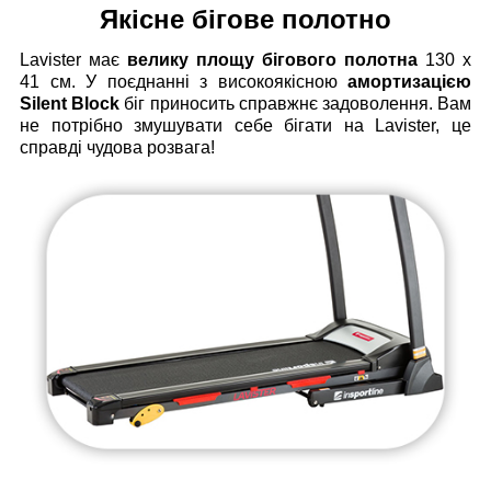
Якісне бігове полотно
Lavister має
велику площу бігового полотна
130 х
41 см. У поєднанні з високоякісною
амортизацією
Silent Block
біг приносить справжнє задоволення. Вам
не потрібно змушувати себе бігати на Lavister, це
справді чудова розвага!