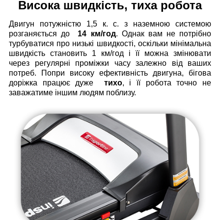
Висока швидкість, тиха робота
Двигун потужністю 1,5 к. с. з наземною системою
розганяється до
14 км/год
. Однак вам не потрібно
турбуватися про низькі швидкості, оскільки мінімальна
швидкість становить 1 км/год і її можна змінювати
через регулярні проміжки часу залежно від ваших
потреб. Попри високу ефективність двигуна, бігова
доріжка працює дуже
тихо
, і її робота точно не
заважатиме іншим людям поблизу.