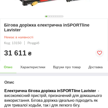
Бігова доріжка електрична inSPORTline
Lavister
Немає в наявності
Код: 13150
Роздріб
31 611
₴
Опис
Характеристики
Відгуки про товар
Доставка
Опис
Електрична бігова доріжка inSPORTline Lavister
-
високоякісний пристрій, призначений для домашнього
використання. Бігова доріжка ідеально підходить як
для тривалої ходьби, так і для легкого бігу.