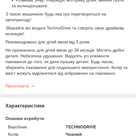
та колекціонувати.
З такою машинкою будь-яка гра перетвориться на
автопригоду!
Збирайте всі моделі TechnoDrive та створіть свою драйвову
колекцію!
Рекомендовано для дітей віком від 3 років.
Не призначено для дітей віком до 36 місяців. Містить дрібні
деталі. Небезпека удушення. Видаліть усі елементи
паковання до того, як дати іграшку дитині. Будь ласка,
збережіть паковання для подальшого використання. Колір та
вміст можуть відрізнятися від зображених на пакованні.
Приховати
Характеристики
Основні атрибути
Виробник
TECHNODRIVE
Колір
Чорний