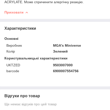
ACRYLATE. Може спричинити алергічну реакцію.
Приховати
Характеристики
Основні
Виробник
MGA's Miniverse
Колір
Зелений
Користувальницькі характеристики
UKTZED
9503007000
barcode
6900007554756
Відгуки про товар
Ще немає відгуків про цей товар