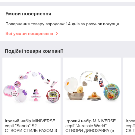
Умови повернення
Повернення товару впродовж 14 днів за рахунок покупця
Всі умови повернення
Подібні товари компанії
Ігровий набір MINIVERSE
Ігровий набір MINIVERSE
Ігро
серії "Sanrio" S2 –
серії "Jurassic World" –
сері
СТВОРИ СТИЛЬ РАЗОМ З
СТВОРИ ДИНОЗАВРА (в
СВІТ