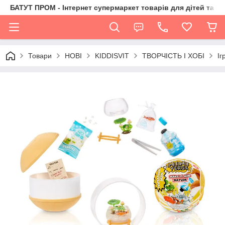
БАТУТ ПРОМ - Інтернет супермаркет товарів для дітей та їх 
Товари
НОВІ
KIDDISVIT
ТВОРЧІСТЬ І ХОБІ
Іг