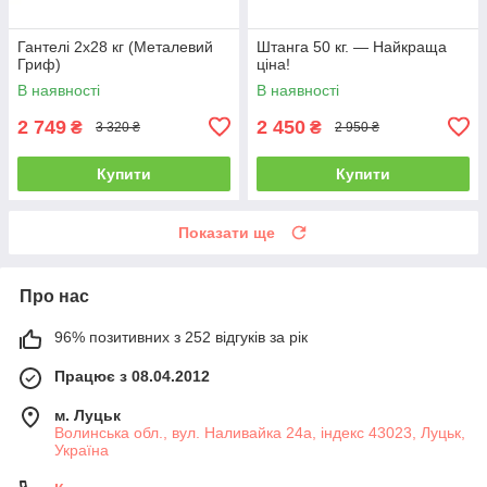
Гантелі 2х28 кг (Металевий
Штанга 50 кг. — Найкраща
Гриф)
ціна!
В наявності
В наявності
2 749
2 450
₴
₴
3 320 ₴
2 950 ₴
Купити
Купити
Показати ще
Про нас
96% позитивних з 252 відгуків за рік
Працює з 08.04.2012
м. Луцьк
Волинська обл., вул. Наливайка 24а, індекс 43023, Луцьк,
Україна