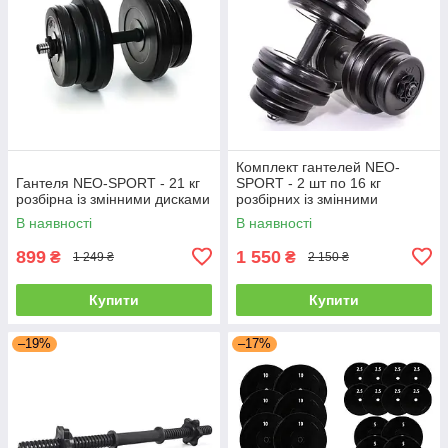
Комплект гантелей NEO-
Гантеля NEO-SPORT - 21 кг
SPORT - 2 шт по 16 кг
розбірна із змінними дисками
розбірних із змінними
дисками
В наявності
В наявності
899
1 550
₴
₴
1 249 ₴
2 150 ₴
Купити
Купити
–19%
–17%