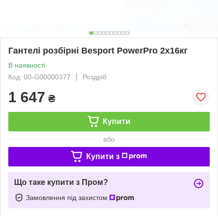
Гантелі розбірні Besport PowerPro 2х16кг
В наявності
Код: 00-G00000377
Роздріб
1 647
₴
Купити
або
Купити з
Що таке купити з Пром?
Замовлення під захистом