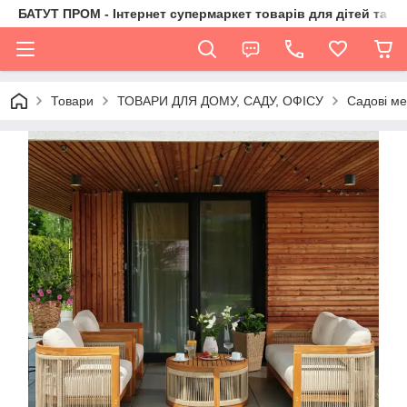
БАТУТ ПРОМ - Інтернет супермаркет товарів для дітей та їх 
Товари
ТОВАРИ ДЛЯ ДОМУ, САДУ, ОФІСУ
Садові ме