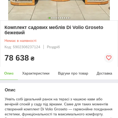
Комплект садових меблів Di Volio Groseto
бежевий
Немає в наявності
Код: 5902308237124
Роздріб
78 638
₴
Опис
Характеристики
Відгуки про товар
Доставка
Опис
Уявіть собі ідеальний ранок на терасі з чашкою кави або
вечірній спокій у саду під зірками. Саме для таких моментів
створений комплект Di Volio Groseto — гармонійне поєднання
естетики, функціональності та максимального комфорту.