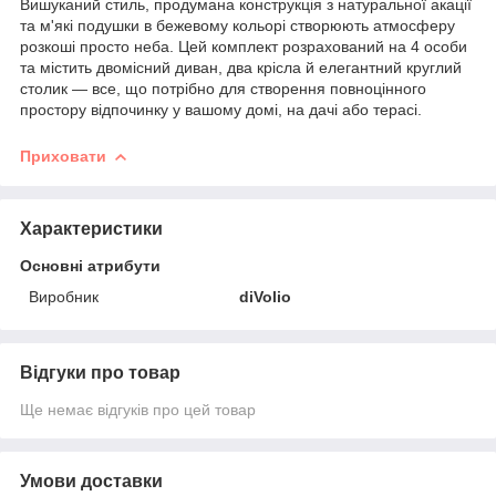
Вишуканий стиль, продумана конструкція з натуральної акації
та м'які подушки в бежевому кольорі створюють атмосферу
розкоші просто неба. Цей комплект розрахований на 4 особи
та містить двомісний диван, два крісла й елегантний круглий
столик — все, що потрібно для створення повноцінного
простору відпочинку у вашому домі, на дачі або терасі.
Приховати
Характеристики
Основні атрибути
Виробник
diVolio
Відгуки про товар
Ще немає відгуків про цей товар
Умови доставки