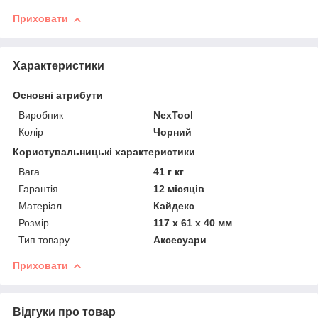
Приховати
Характеристики
Основні атрибути
Виробник
NexTool
Колір
Чорний
Користувальницькі характеристики
Вага
41 г кг
Гарантія
12 місяців
Матеріал
Кайдекс
Розмір
117 х 61 х 40 мм
Тип товару
Аксесуари
Приховати
Відгуки про товар