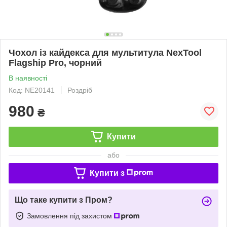
Чохол із кайдекса для мультитула NexTool
Flagship Pro, чорний
В наявності
Код: NE20141
Роздріб
980
₴
Купити
або
Купити з
Що таке купити з Пром?
Замовлення під захистом