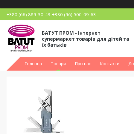
+380 (66) 889-30-43
+380 (96) 500-09-63
БАТУТ ПРОМ - Інтернет
супермаркет товарів для дітей та
їх батьків
Головна
Товари
Про нас
Контакти
До