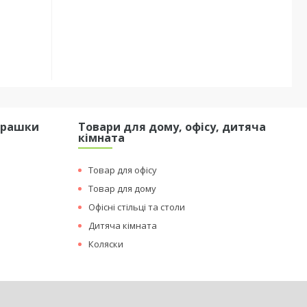
грашки
Товари для дому, офісу, дитяча
кімната
Товар для офісу
Товар для дому
Офісні стільці та столи
Дитяча кімната
Коляски