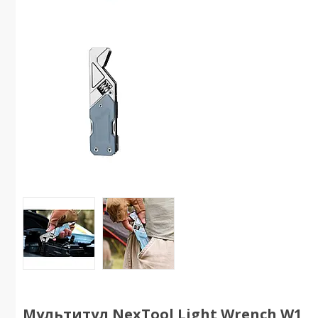
Мультитул NexTool Light Wrench W1