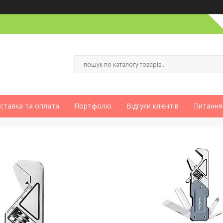
ставка та оплата
Портфоліо
Відгуки клієнтів
Питання