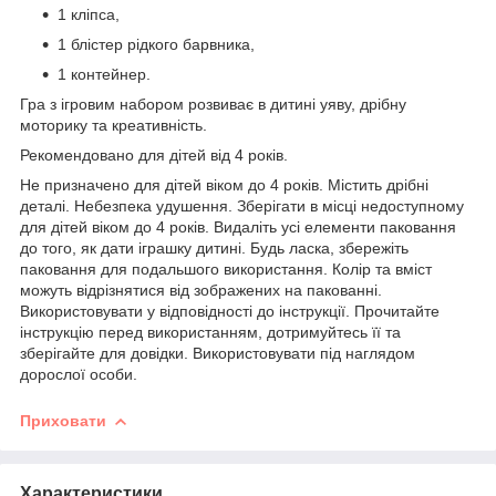
1 кліпса,
1 блістер рідкого барвника,
1 контейнер.
Гра з ігровим набором розвиває в дитині уяву, дрібну
моторику та креативність.
Рекомендовано для дітей від 4 років.
Не призначено для дітей віком до 4 років. Містить дрібні
деталі. Небезпека удушення. Зберігати в місці недоступному
для дітей віком до 4 років. Видаліть усі елементи паковання
до того, як дати іграшку дитині. Будь ласка, збережіть
паковання для подальшого використання. Колір та вміст
можуть відрізнятися від зображених на пакованні.
Використовувати у відповідності до інструкції. Прочитайте
інструкцію перед використанням, дотримуйтесь її та
зберігайте для довідки. Використовувати під наглядом
дорослої особи.
Приховати
Характеристики