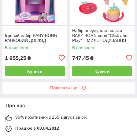
Набір посуду для ляльки
Ігровий набір BABY BORN –
BABY BORN серії "Click and
РАНКОВИЙ ДОГЛЯД
Play" – МИЛЕ ГОДУВАННЯ
В наявності
В наявності
1 955,25
747,45
₴
₴
Купити
Купити
Показати ще
Про нас
96% позитивних з 255 відгуків за рік
Працює з 08.04.2012