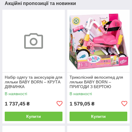
Акційні пропозиції та новинки
Набір одягу та аксесуарів для
Триколісний велосипед для
ляльки BABY BORN – КРУТА
ляльки BABY BORN –
ДІВЧИНКА
ПРИГОДИ З БЕРТОЮ
В наявності
В наявності
1 737,45
1 579,05
₴
₴
Купити
Купити