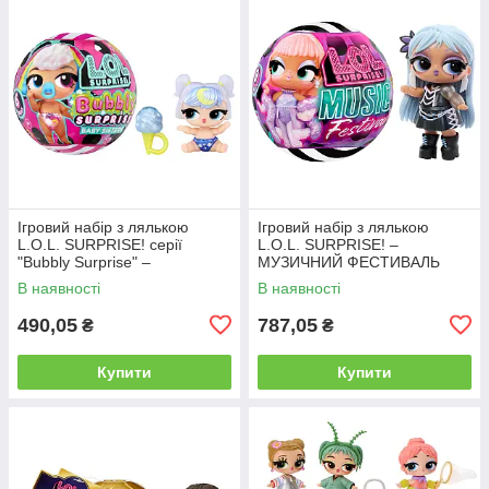
Ігровий набір з лялькою
Ігровий набір з лялькою
L.O.L. SURPRISE! серії
L.O.L. SURPRISE! –
"Bubbly Surprise" –
МУЗИЧНИЙ ФЕСТИВАЛЬ
СЕСТРИЧКИ
В наявності
В наявності
490,05
787,05
₴
₴
Купити
Купити