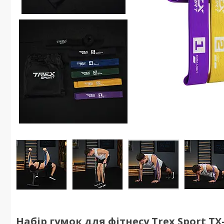
Набір гумок для фітнесу Trex Sport TX-