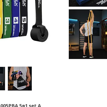
005PBA 5в1 set A