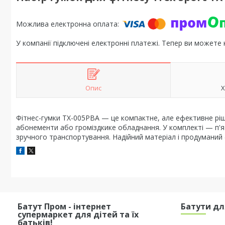
У компанії підключені електронні платежі. Тепер ви можете
Опис
Х
Фітнес-гумки TX-005PBA — це компактне, але ефективне ріш
абонементи або громіздкике обладнання. У комплекті — п'ять
зручного транспортування. Надійний матеріал і продуманий 
Батут Пром - інтернет
Батути дл
супермаркет для дітей та їх
батьків!