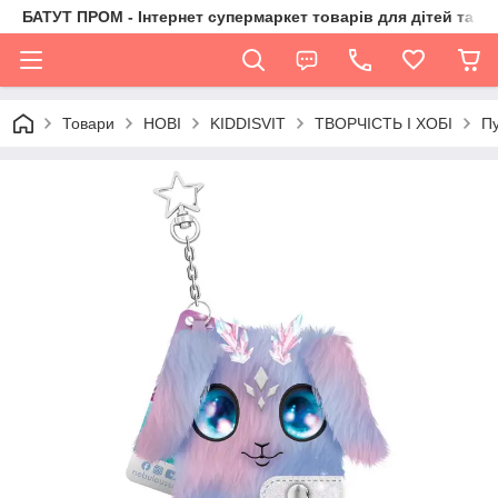
БАТУТ ПРОМ - Інтернет супермаркет товарів для дітей та їх 
Товари
НОВІ
KIDDISVIT
ТВОРЧІСТЬ І ХОБІ
Пу