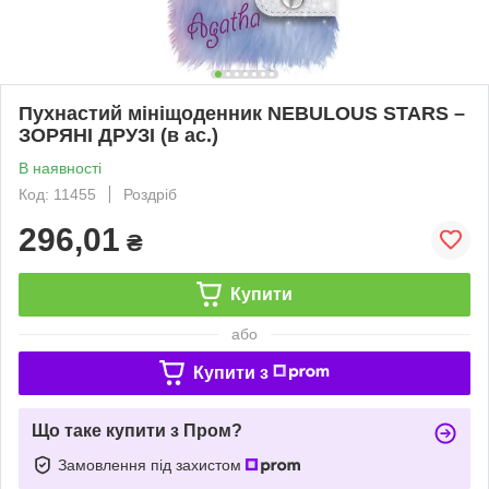
Пухнастий мініщоденник NEBULOUS STARS –
ЗОРЯНІ ДРУЗІ (в ас.)
В наявності
Код: 11455
Роздріб
296,01
₴
Купити
або
Купити з
Що таке купити з Пром?
Замовлення під захистом