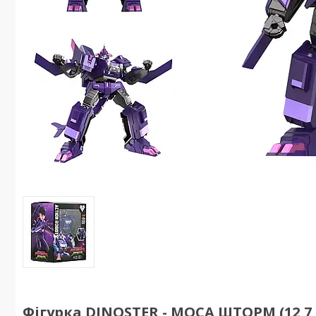
Фігурка DINOSTER - МОСА ШТОРМ (12,7 с