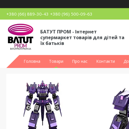
+380 (66) 889-30-43
+380 (96) 500-09-63
БАТУТ ПРОМ - Інтернет
супермаркет товарів для дітей та
їх батьків
Головна
Товари
Про нас
Контакти
До