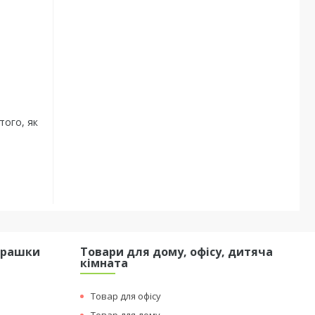
того, як
грашки
Товари для дому, офісу, дитяча
кімната
Товар для офісу