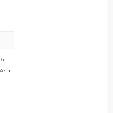
ють
й світ