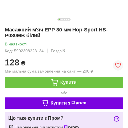
Масажний м'яч EPP 80 мм Hop-Sport HS-
P080MB білий
В наявності
Код: 5902308223134
Роздріб
128
₴
Мінімальна сума замовлення на сайті — 200 ₴
Купити
або
Купити з
Що таке купити з Пром?
Замовлення під захистом