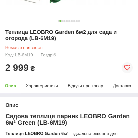
Теплица LEOBRO Garden 6м2 для сада и
огорода (LB-6M19)
Немає в наявності
Код: LB-6M19
Роздріб
2 999
₴
Опис
Характеристики
Відгуки про товар
Доставка
Опис
Садова теплиця парник LEOBRO Garden
6м² Green (LB-6M19)
Теплиця LEOBRO Garden 6м²
– ідеальне рішення для