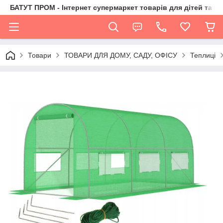
БАТУТ ПРОМ - Інтернет супермаркет товарів для дітей та їх 
Товари
ТОВАРИ ДЛЯ ДОМУ, САДУ, ОФІСУ
Теплиці