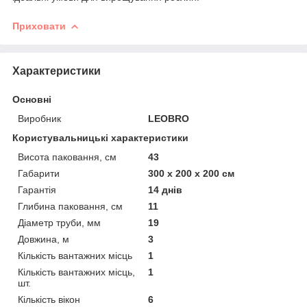
Приховати
Характеристики
Основні
Виробник
LEOBRO
Користувальницькі характеристики
Висота паковання, см
43
Габарити
300 х 200 х 200 см
Гарантія
14 днів
Глибина паковання, см
11
Діаметр труби, мм
19
Довжина, м
3
Кількість вантажних місць
1
Кількість вантажних місць,
1
шт.
Кількість вікон
6