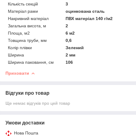
Кількість секцій
3
Матеріал рами
оцинкована сталь
Накривний матеріал
ПВХ матеріал 140 г/м2
Загальна висота, м
2
Площа, м2
6 м2
Товщина труби, мм
0,6
Колір плівки
Зелений
Ширина
2 мм
Ширина паковання, см
106
Приховати
Відгуки про товар
Ще немає відгуків про цей товар
Умови доставки
Нова Пошта