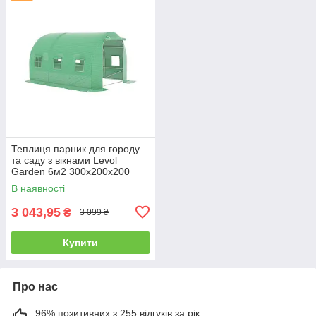
Теплиця парник для городу
та саду з вікнами Levol
Garden 6м2 300х200х200
В наявності
3 043,95
₴
3 099 ₴
Купити
Про нас
96% позитивних з 255 відгуків за рік