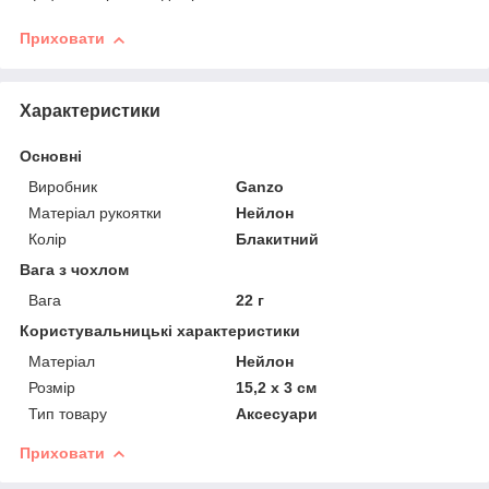
Приховати
Характеристики
Основні
Виробник
Ganzo
Матеріал рукоятки
Нейлон
Колір
Блакитний
Вага з чохлом
Вага
22 г
Користувальницькі характеристики
Матеріал
Нейлон
Розмір
15,2 x 3 см
Тип товару
Аксесуари
Приховати