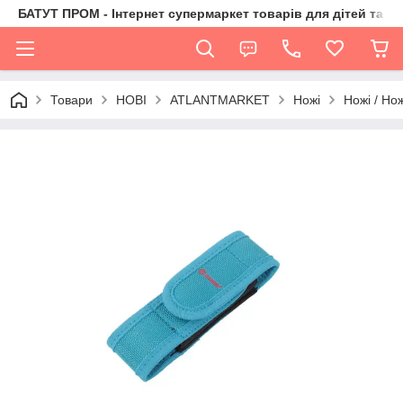
БАТУТ ПРОМ - Інтернет супермаркет товарів для дітей та їх 
Товари
НОВІ
ATLANTMARKET
Ножі
Ножі / Но