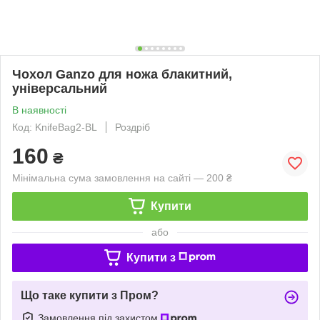
Чохол Ganzo для ножа блакитний,
універсальний
В наявності
Код: KnifeBag2-BL
Роздріб
160
₴
Мінімальна сума замовлення на сайті — 200 ₴
Купити
або
Купити з
Що таке купити з Пром?
Замовлення під захистом