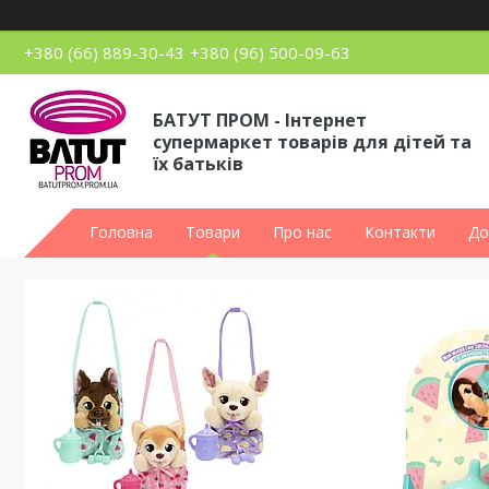
+380 (66) 889-30-43
+380 (96) 500-09-63
БАТУТ ПРОМ - Інтернет
супермаркет товарів для дітей та
їх батьків
Головна
Товари
Про нас
Контакти
До