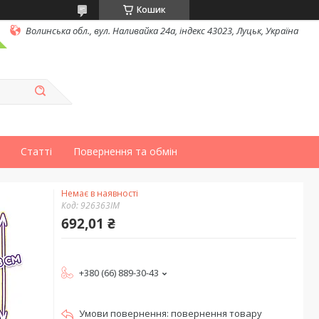
Кошик
Волинська обл., вул. Наливайка 24а, індекс 43023, Луцьк, Україна
Статті
Повернення та обмін
Немає в наявності
Код:
926363IM
692,01 ₴
+380 (66) 889-30-43
повернення товару