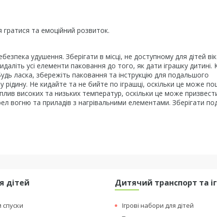
я гратися та емоційний розвиток.
ебезпека удушення. Зберігати в місці, не доступному для дітей ві
идаліть усі елементи паковання до того, як дати іграшку дитині.
 Будь ласка, збережіть паковання та інструкцію для подальшого
у рідину. Не кидайте та не бийте по іграшці, оскільки це може п
 вплив високих та низьких температур, оскільки це може призвест
ел вогню та приладів з нагрівальними елементами. Зберігати под
я дітей
Дитячий транспорт та і
и спуски
Ігрові набори для дітей