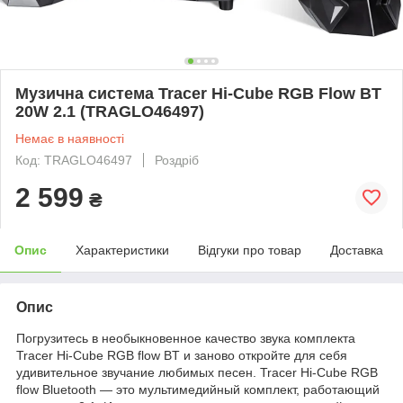
Музична система Tracer Hi-Cube RGB Flow BT
20W 2.1 (TRAGLO46497)
Немає в наявності
Код: TRAGLO46497
Роздріб
2 599
₴
Опис
Характеристики
Відгуки про товар
Доставка
Опис
Погрузитесь в необыкновенное качество звука комплекта
Tracer Hi-Cube RGB flow BT и заново откройте для себя
удивительное звучание любимых песен. Tracer Hi-Cube RGB
flow Bluetooth — это мультимедийный комплект, работающий