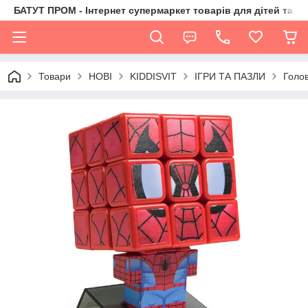
БАТУТ ПРОМ - Інтернет супермаркет товарів для дітей та їх 
Товари
НОВІ
KIDDISVIT
ІГРИ ТА ПАЗЛИ
Голо