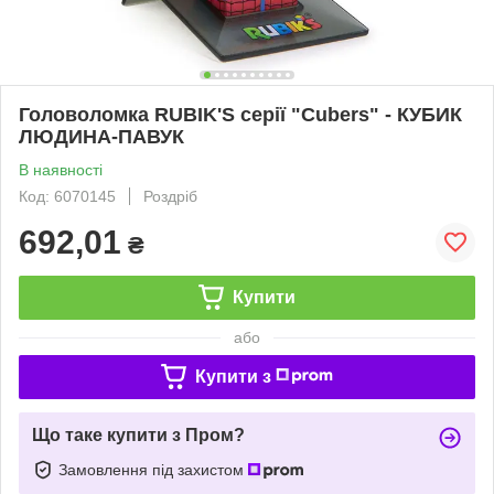
Головоломка RUBIK'S серії "Cubers" - КУБИК
ЛЮДИНА-ПАВУК
В наявності
Код: 6070145
Роздріб
692,01
₴
Купити
або
Купити з
Що таке купити з Пром?
Замовлення під захистом