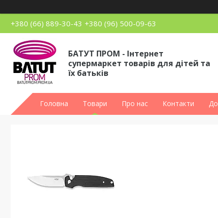
+380 (66) 889-30-43
+380 (96) 500-09-63
БАТУТ ПРОМ - Інтернет
супермаркет товарів для дітей та
їх батьків
Головна
Товари
Про нас
Контакти
До