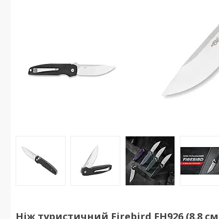
Ніж туристичний Firebird FH926 (8.8 см