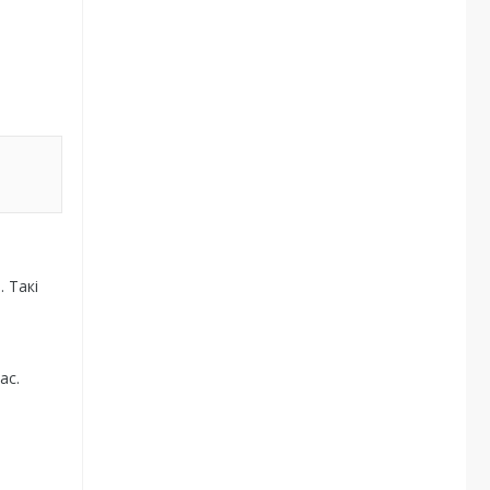
 Такі
ас.