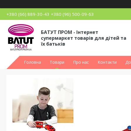
+380 (66) 889-30-43
+380 (96) 500-09-63
БАТУТ ПРОМ - Інтернет
супермаркет товарів для дітей та
їх батьків
Головна
Товари
Про нас
Контакти
До