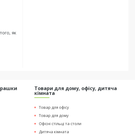
того, як
грашки
Товари для дому, офісу, дитяча
кімната
Товар для офісу
Товар для дому
Офісні стільці та столи
Дитяча кімната