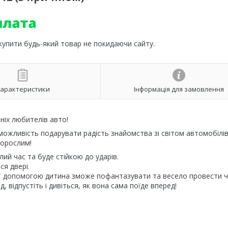
 купити будь-який товар не покидаючи сайту.
арактеристики
Інформація для замовлення
ніх любителів авто!
ожливість подарувати радість знайомства зі світом автомобілів.
дорослим!
ий час та буде стійкою до ударів.
ся двері.
з її допомогою дитина зможе пофантазувати та весело провести ч
д, відпустіть і дивіться, як вона сама поїде вперед!