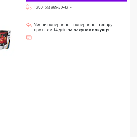
+380 (66) 889-30-43
повернення товару
протягом 14 днів
за рахунок покупця