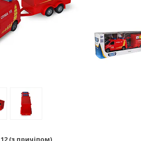
12 (з причіпом)