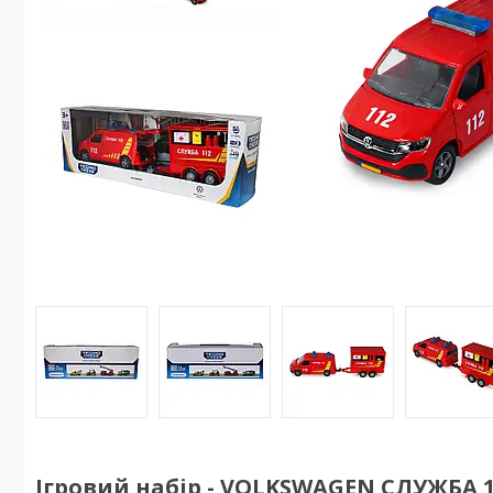
Ігровий набір - VOLKSWAGEN СЛУЖБА 1