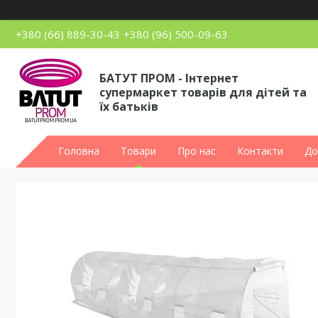
+380 (66) 889-30-43
+380 (96) 500-09-63
БАТУТ ПРОМ - Інтернет
супермаркет товарів для дітей та
їх батьків
Головна
Товари
Про нас
Контакти
До