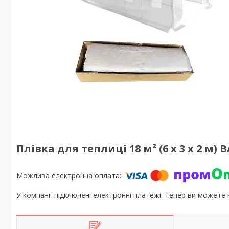
Плівка для теплиці 18 м² (6 х 3 х 2 м) 
У компанії підключені електронні платежі. Тепер ви можете