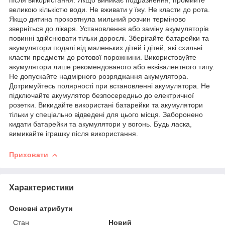
великою кількістю води. Не вживати у їжу. Не класти до рота.
Якщо дитина проковтнула мильний розчин терміново
зверніться до лікаря. Установлення або заміну акумуляторів
повинні здійснювати тільки дорослі. Зберігайте батарейки та
акумулятори подалі від маленьких дітей і дітей, які схильні
класти предмети до ротової порожнини. Використовуйте
акумулятори лише рекомендованого або еквівалентного типу.
Не допускайте надмірного розряджання акумулятора.
Дотримуйтесь полярності при встановленні акумулятора. Не
підключайте акумулятор безпосередньо до електричної
розетки. Викидайте використані батарейки та акумулятори
тільки у спеціально відведені для цього місця. Заборонено
кидати батарейки та акумулятори у вогонь. Будь ласка,
вимикайте іграшку після використання.
Приховати
Характеристики
Основні атрибути
Стан
Новий