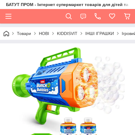
БАТУТ ПРОМ - Інтернет супермаркет товарів для дітей та їх 
Товари
НОВІ
KIDDISVIT
ІНШІ ІГРАШКИ
Ігров