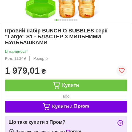
Ігровий набір BUNCH O BUBBLES серії
"Large" S1 - БЛАСТЕР З МИЛЬНИМИ
БУЛЬБАШКАМИ
В наявності
Код: 11349
Роздріб
1 979,01
₴
Купити
або
Купити з
Що таке купити з Пром?
Замовлення під захистом