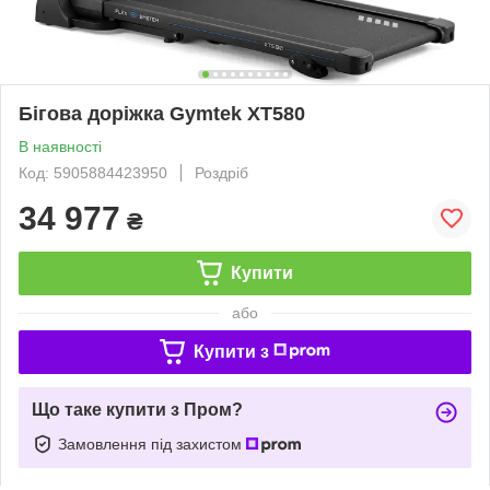
Бігова доріжка Gymtek XT580
В наявності
Код: 5905884423950
Роздріб
34 977
₴
Купити
або
Купити з
Що таке купити з Пром?
Замовлення під захистом