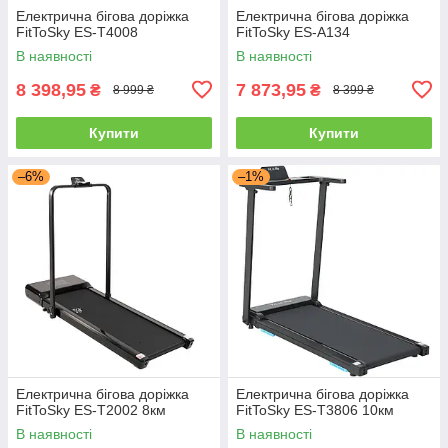
Електрична бігова доріжка
Електрична бігова доріжка
FitToSky ES-T4008
FitToSky ES-A134
В наявності
В наявності
8 398,95
7 873,95
₴
₴
8 999 ₴
8 399 ₴
Купити
Купити
–6%
–1%
Електрична бігова доріжка
Електрична бігова доріжка
FitToSky ES-T2002 8км
FitToSky ES-T3806 10км
В наявності
В наявності