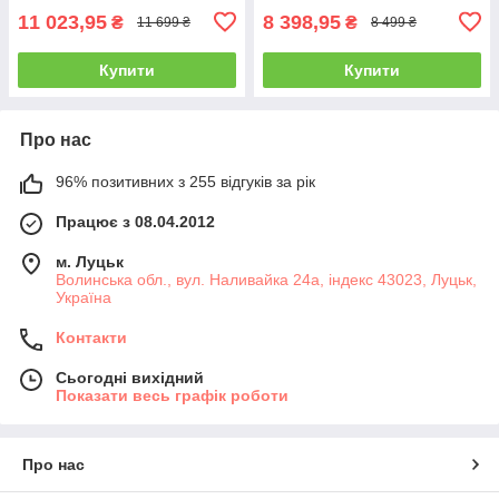
11 023,95
8 398,95
₴
₴
11 699 ₴
8 499 ₴
Купити
Купити
Про нас
96% позитивних з 255 відгуків за рік
Працює з 08.04.2012
м. Луцьк
Волинська обл., вул. Наливайка 24а, індекс 43023, Луцьк,
Україна
Контакти
Сьогодні вихідний
Показати весь графік роботи
Про нас