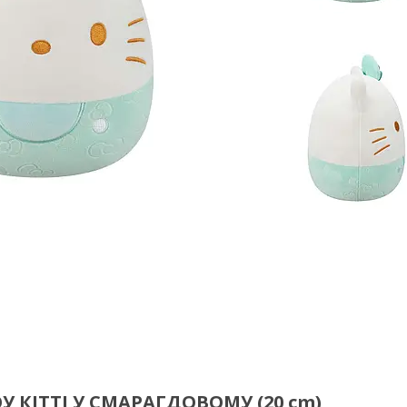
У КІТТІ У СМАРАГДОВОМУ (20 cm)