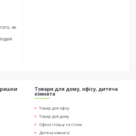
того, як
подалі
грашки
Товари для дому, офісу, дитяча
кімната
Товар для офісу
Товар для дому
Офісні стільці та столи
Дитяча кімната