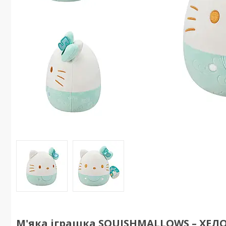
М'яка іграшка SQUISHMALLOWS – ХЕЛО