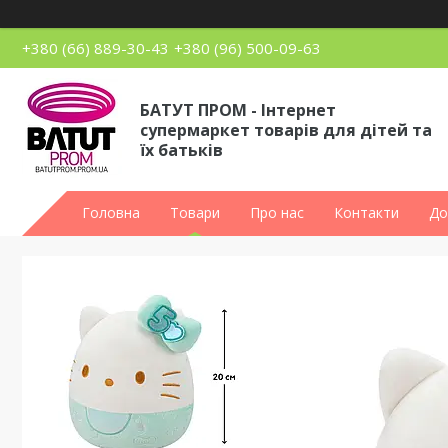
+380 (66) 889-30-43
+380 (96) 500-09-63
БАТУТ ПРОМ - Інтернет
супермаркет товарів для дітей та
їх батьків
Головна
Товари
Про нас
Контакти
До