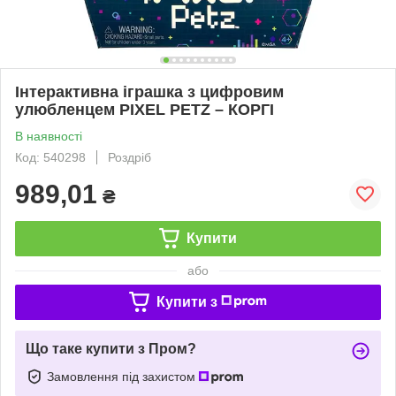
Інтерактивна іграшка з цифровим
улюбленцем PIXEL PETZ – КОРГІ
В наявності
Код: 540298
Роздріб
989,01
₴
Купити
або
Купити з
Що таке купити з Пром?
Замовлення під захистом