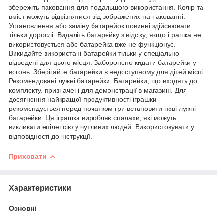
збережіть паковання для подальшого використання. Колір та
вміст можуть відрізнятися від зображених на пакованні.
Установлення або заміну батарейок повинні здійснювати
тільки дорослі. Видаліть батарейку з відсіку, якщо іграшка не
використовується або батарейка вже не функціонує.
Викидайте використані батарейки тільки у спеціально
відведені для цього місця. Заборонено кидати батарейки у
вогонь. Зберігайте батарейки в недоступному для дітей місці.
Рекомендовані лужні батарейки. Батарейки, що входять до
комплекту, призначені для демонстрації в магазині. Для
досягнення найкращої продуктивності іграшки
рекомендується перед початком гри встановити нові лужні
батарейки. Ця іграшка виробляє спалахи, які можуть
викликати епілепсію у чутливих людей. Використовувати у
відповідності до інструкції.
Приховати
Характеристики
Основні