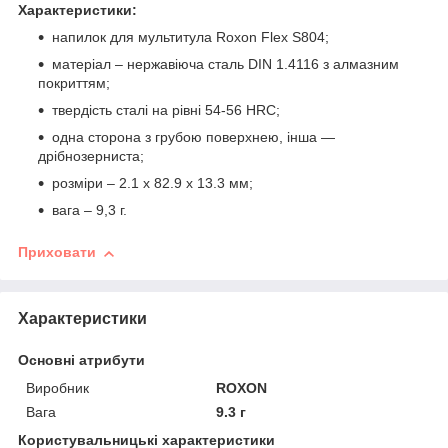
Характеристики:
напилок для мультитула Roxon Flex S804;
матеріал – нержавіюча сталь DIN 1.4116 з алмазним
покриттям;
твердість сталі на рівні 54-56 HRC;
одна сторона з грубою поверхнею, інша —
дрібнозерниста;
розміри – 2.1 х 82.9 х 13.3 мм;
вага – 9,3 г.
Приховати
Характеристики
Основні атрибути
Виробник
ROXON
Вага
9.3 г
Користувальницькі характеристики