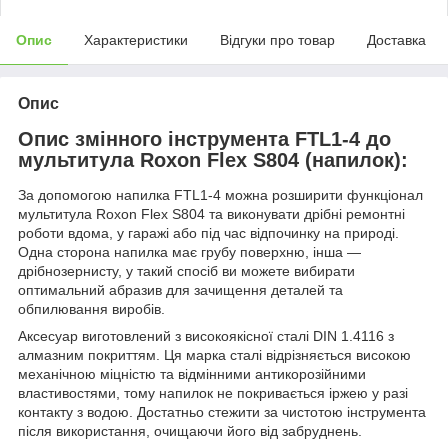
Опис
Характеристики
Відгуки про товар
Доставка
Опис
Опис змінного інструмента FTL1-4 до
мультитула Roxon Flex S804 (напилок):
За допомогою напилка FTL1-4 можна розширити функціонал
мультитула Roxon Flex S804 та виконувати дрібні ремонтні
роботи вдома, у гаражі або під час відпочинку на природі.
Одна сторона напилка має грубу поверхню, інша —
дрібнозернисту, у такий спосіб ви можете вибирати
оптимальний абразив для зачищення деталей та
обпилювання виробів.
Аксесуар виготовлений з високоякісної сталі DIN 1.4116 з
алмазним покриттям. Ця марка сталі відрізняється високою
механічною міцністю та відмінними антикорозійними
властивостями, тому напилок не покривається іржею у разі
контакту з водою. Достатньо стежити за чистотою інструмента
після використання, очищаючи його від забруднень.