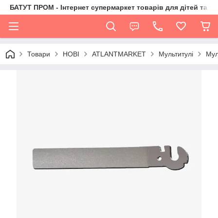
БАТУТ ПРОМ - Інтернет супермаркет товарів для дітей та їх 
Товари
НОВІ
ATLANTMARKET
Мультитулі
Мул