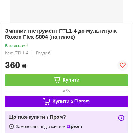
Змінний інструмент FTL1-4 до мультитула
Roxon Flex S804 (напилок)
В наявності
Код: FTL1-4
Роздріб
360
₴
Купити
або
Купити з
Що таке купити з Пром?
Замовлення під захистом