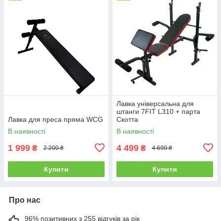
Лавка універсальна для
штанги 7FIT L310 + парта
Лавка для преса пряма WCG
Скотта
В наявності
В наявності
1 999
4 499
₴
₴
2 200 ₴
4 699 ₴
Купити
Купити
Про нас
96% позитивних з 255 відгуків за рік