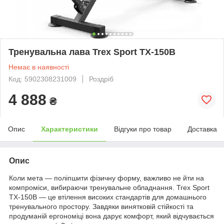
Тренувальна лава Trex Sport TX-150B
Немає в наявності
Код: 5902308231009
Роздріб
4 888
₴
Опис
Характеристики
Відгуки про товар
Доставка
Опис
Коли мета — поліпшити фізичну форму, важливо не йти на
компроміси, вибираючи тренувальне обладнання. Trex Sport
TX-150B — це втілення високих стандартів для домашнього
тренувального простору. Завдяки винятковій стійкості та
продуманій ергономіці вона дарує комфорт, який відчувається