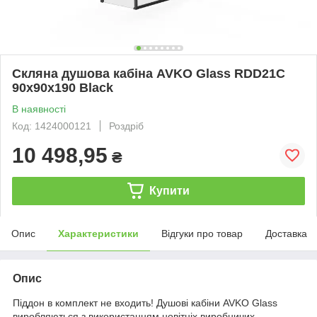
Скляна душова кабіна AVKO Glass RDD21C
90x90x190 Black
В наявності
Код: 1424000121
Роздріб
10 498,95
₴
Купити
Опис
Характеристики
Відгуки про товар
Доставка
Опис
Піддон в комплект не входить! Душові кабіни AVKO Glass
виробляються з використанням новітніх виробничих